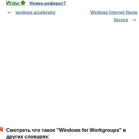
Игры ⚽
Нужен реферат?
windows accelerator
Windows Internet Name
Service
Смотреть что такое "Windows for Workgroups" в
других словарях: