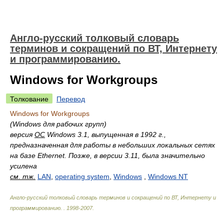
Англо-русский толковый словарь
терминов и сокращений по ВТ, Интернету
и программированию.
Windows for Workgroups
Толкование
Перевод
Windows for Workgroups
(Windows для рабочих групп)
версия
ОС
Windows 3.1, выпущенная в 1992 г.,
предназначенная для работы в небольших локальных сетях
на базе Ethernet. Позже, в версии 3.11, была значительно
усилена
см. тж.
LAN
,
operating system
,
Windows
,
Windows NT
Англо-русский толковый словарь терминов и сокращений по ВТ, Интернету и
программированию.
.
1998-2007
.