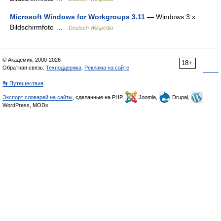
Microsoft Windows for Workgroups 3.11
— Windows 3.x
Bildschirmfoto …
Deutsch Wikipedia
© Академик, 2000-2026
18+
Обратная связь:
Техподдержка
,
Реклама на сайте
👣 Путешествия
Экспорт словарей на сайты
, сделанные на PHP,
Joomla,
Drupal,
WordPress, MODx.