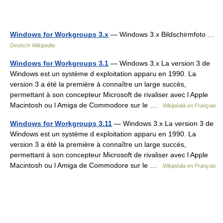
Windows for Workgroups 3.x
— Windows 3.x Bildschirmfoto …
Deutsch Wikipedia
Windows for Workgroups 3.1
— Windows 3.x La version 3 de
Windows est un système d exploitation apparu en 1990. La
version 3 a été la première à connaître un large succès,
permettant à son concepteur Microsoft de rivaliser avec l Apple
Macintosh ou l Amiga de Commodore sur le …
Wikipédia en Français
Windows for Workgroups 3.11
— Windows 3.x La version 3 de
Windows est un système d exploitation apparu en 1990. La
version 3 a été la première à connaître un large succès,
permettant à son concepteur Microsoft de rivaliser avec l Apple
Macintosh ou l Amiga de Commodore sur le …
Wikipédia en Français