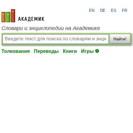
EN
DE
ES
FR
academic.ru
Словари и энциклопедии на Академике
Найти!
Толкования
Переводы
Книги
Игры ⚽